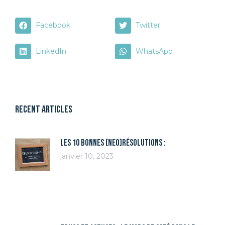
Facebook
Twitter
LinkedIn
WhatsApp
Recent articles
Les 10 bonnes (Neo)résolutions :
janvier 10, 2023