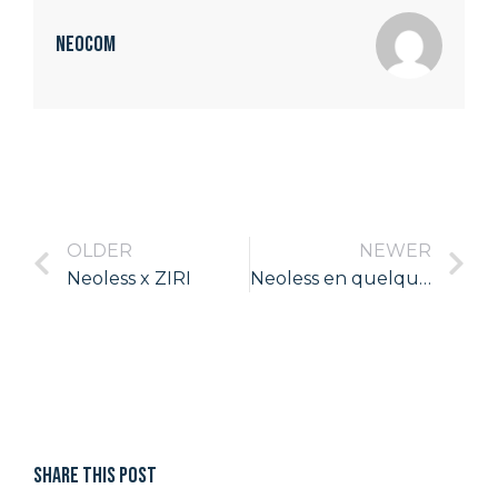
NeoCom
OLDER
NEWER
Neoless x ZIRI
Neoless en quelques mots
Share this post