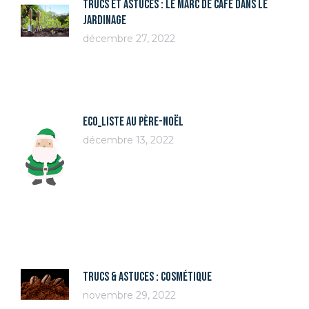
Trucs et astuces : Le marc de café dans le
jardinage
décembre 27, 2022
Eco_Liste au Père-Noël
décembre 13, 2022
Trucs & astuces : Cosmétique
novembre 29, 2022